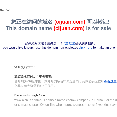
juan.com
您正在访问的域名
(cijuan.com)
可以转让!
This domain name
(cijuan.com)
is for sale
如果您对该域名感兴趣，请
点击这里
提供您的报价。
If you would like to purchase this domain name, please
click here
to make an offer.
域名交易方式：
通过金名网(4.cn) 中介交易
金名网(4.cn)是中国一家知名的域名中介服务商，具体交易流程可
点击这里
交易过程大概需要5个工作日。
Escrow through 4.cn
www.4.cn is a famous domain name escrow company in China. For the de
0
or contact support@4.cn.The whole process needs about 5 working days